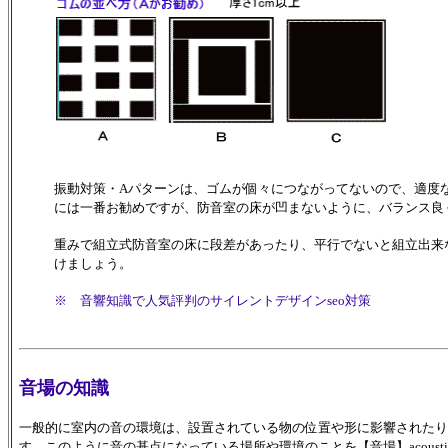
振動対策・Aパターンは、ゴムが個々につながってないので、適度
には一番お勧めですが、防音室の床が凹まないように、バランス良
重みで組立式防音室の床に段差があったり、平行でないと組立出来
けましょう。
※ 音響知識で人気評判のサイレントデザインseo対策
音場の知識
一般的に室内の音の環境は、設置されている物の位置や形に影響されたり
す。このように音の基点になっている場所や環境のことを【音場】acoustic [so