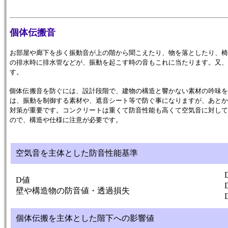
個体伝搬音
お部屋や廊下を歩く振動音が上の階から聞こえたり、物を落としたり、椅
の排水時に排水管などが、振動を起こす時の音もこれに当たります。又、
す。
個体伝搬音を防ぐには、設計段階で、建物の構造と響かない素材の吟味を
は、振動を制御する素材や、遮音シート等で防ぐ事になりますが、あとか
対策が重要です。コンクリートは重くて防音性能も高くて空気音に対して
ので、構造や仕様に注意が必要です。
空気音を主体とした防音性能基準
D値
壁や構造物の防音値・透過損失
個体伝搬を主体とした階下への影響値