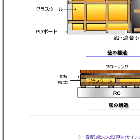
※ 音響知識で人気評判のサイレン