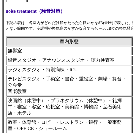
noise treatment（騒音対策）
下記の表は、各室内がどれだけ静かだったら良いかをdB(音圧)で表した、
えない範囲です。空調機や換気扇のかすかな音でも40～50dB位の換気
室内形態
無響室
録音スタジオ ・アナウンススタジオ・ 聴力検査室
ラジオスタジオ・特別病棟・ICU
テレビスタジオ・手術室・書斎・重役室・劇場・舞台・
公会堂
音楽教室
映画館（休憩中）・プラネタリウム（休憩中）・礼拝
堂・寝室・客室・応接室・美術館・博物館・宝石美術
店・ホテル
教室・体育館・ロビー・レストラン・銀行・一般事務
室・OFFICE・ショールーム