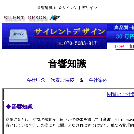
音響知識site＆サイレントデザイン
音響知識
会社理念・代表ご挨拶
＆
会社案内
閲覧のご注
◆音響知識
簡単に音とは、空気の振動が、何らかの物体を通して【
音波
】
elastic wav
音としています。この様に耳に聞こえなければ音ではなく、単なる物理的