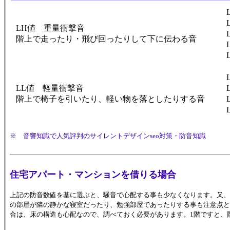
LH値 重量衝撃音
階上で走ったり・飛び回ったりして下に伝わる音
LL値 軽量衝撃音
階上で椅子を引いたり、軽い物を落としたりする音
※ 音響知識で人気評判のサイレントデザインseo対策
・防音知識
住宅アパート・マンションを借りる場合
上記の防音数値を基に選ぶと、騒音で心配する事も少なくなります。又、
の部屋が隣の静かな寝室だったり、勉強部屋であったりする事も注意点と
合は、床の構造も心配なので、調べておく必要があります。1階ですと、