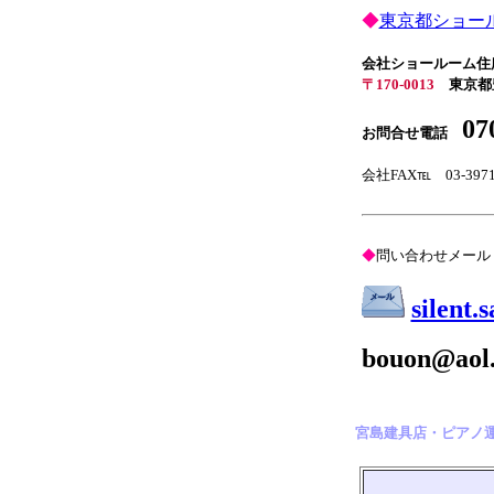
◆
東京都ショー
会社ショールーム住
〒170-0013
東京都
07
お問合せ電話
会社FAX℡ 03-3971
◆
問い合わせメール
silent
bouon@ao
宮島建具店・ピアノ運送と