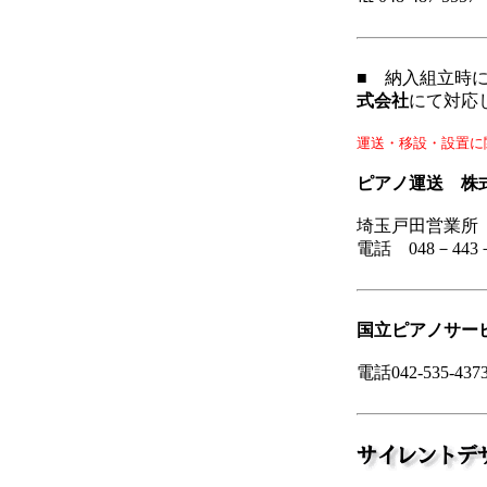
■ 納入組立時
式会社
にて対応
運送・移設・設置に
ピアノ運送 株
埼玉戸田営業所
電話 048－443－
国立ピアノサー
電話042-535-