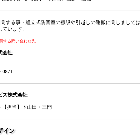
に関する事・組立式防音室の移設や引越しの運搬に関しまして
しています。
関する問い合わせ先
式会社
0871
ビス株式会社
4373 【担当】下山田・三門