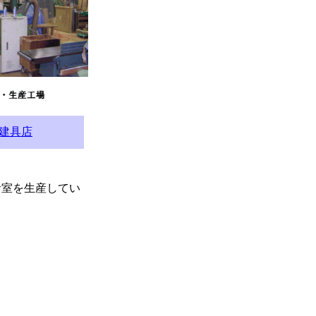
建具店
音室を生産してい