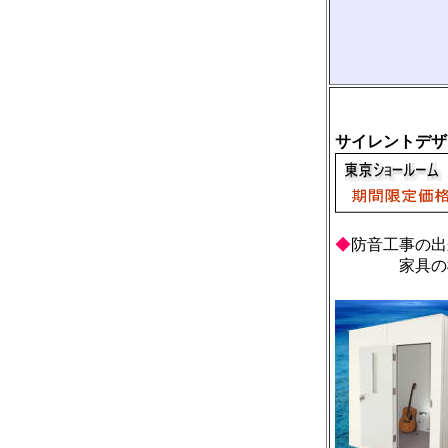
サイレントデザ
◆
防音工事の出
家具の様に