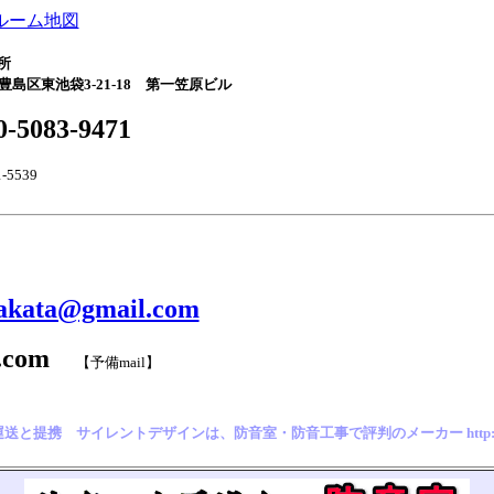
ルーム地図
所
豊島区東池袋3-21-18 第一笠原ビル
0-5083-9471
-5539
.sakata@gmail.com
l.com
【予備mail】
提携 サイレントデザインは、防音室・防音工事で評判のメーカー http://www.sile