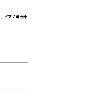
は、
ピアノ運送株