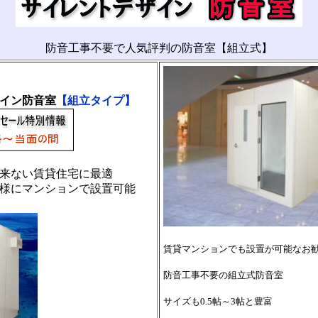
防音工事不要で人気評判の防音室【組立式】
イン防音室
【組立タイプ】
来ない賃貸住宅に最適
マンションで設置可能
賃貸マンションでも設置が可能なお
防音工事不要の組立式防音室
サイズも0.5帖～3帖と豊富