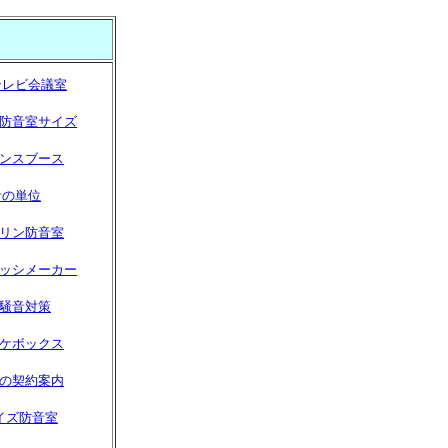
テレビ会議室
防音室サイズ
ンスブース
音の単位
リン防音室
ッシメーカー
騒音対策
ケボックス
の契約案内
イズ防音室