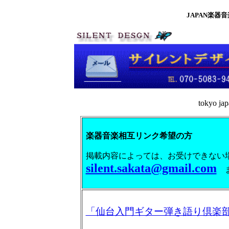
JAPAN楽器音楽
tokyo ja
楽器音楽相互リンク希望の方
掲載内容によっては、お受けできない
silent.sakata@gmail.com
ま
「仙台入門ギター弾き語り倶楽部