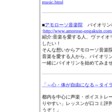
music.html
■
アモローソ音楽院
バイオリン
:
http://www.amoroso-ongakuin.com
紹介:音楽を愛する人、ヴァイオ
したい！
そんな想いからアモローソ音楽院
音楽を愛する人から、バイオリ
一緒にバイオリンを始めてみま
「～心・体が自由になる～タイ
都内を中心に声楽・ボイストレ
りやすい」レッスンが口コミ評
うぞ！」