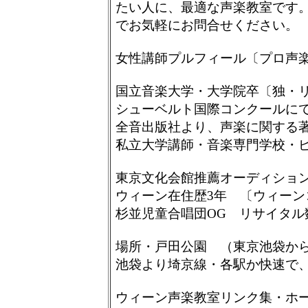
たい人に、最適な声楽教室です
でお気軽にお問合せください。
女性講師プルフィール〔プロ声楽家
国立音楽大学・大学院卒〔独・
シューベルト国際コンクールに
全音出版社より、声楽に関する
私立大学講師・音楽専門学校・
東京文化会館推薦オーディショ
ウィーン在住歴3年 〔ウィーン
杉並児童合唱団OG リサイタル
場所・戸田公園 （東京池袋から
池袋より埼京線・各駅か快速で
ウィーン声楽教室リンク集・ホ