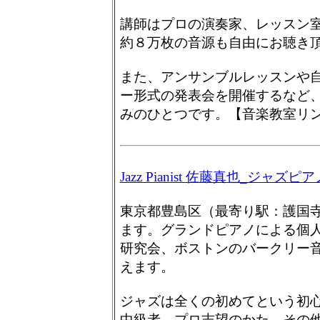
講師はプロの演奏家、レッスン
約８万枚の音源も自由にお聴き
また、アンサンブルレッスンや
ー形式の発表会を開催するなど
みのひとつです。【音楽教室リ
Jazz Pianist 佐藤真也_ジャズピ
東京都豊島区（最寄り駅：護国
ます。グランドピアノによる個
研究会、ボストンのバークリー
えます。
ジャズは全くの初めてという初
中級者、プロ志望のかた、その