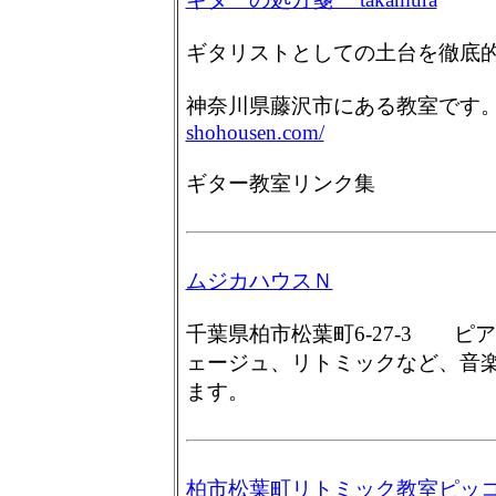
ギタリストとしての土台を徹底
神奈川県藤沢市にある教室で
shohousen.com/
ギター教室リンク集
ムジカハウスＮ
千葉県柏市松葉町6-27-3 
ェージュ、リトミックなど、音
ます。
柏市松葉町リトミック教室ピッ